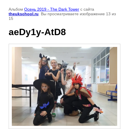
Альбом
Осень 2019 - The Dark Tower
с сайта
theukschool.ru
. Вы просматриваете изображение 13 из
15
aeDy1y-AtD8